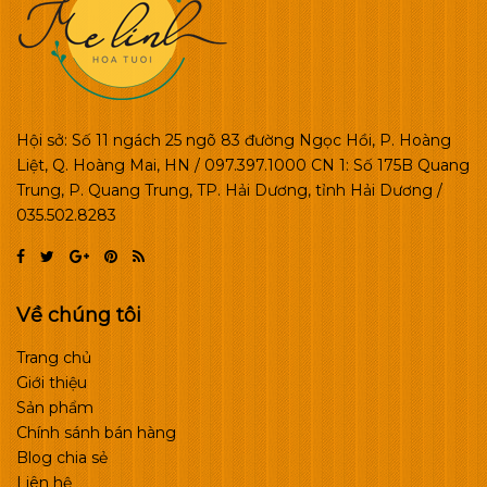
Hội sở: Số 11 ngách 25 ngõ 83 đường Ngọc Hồi, P. Hoàng
Liệt, Q. Hoàng Mai, HN / 097.397.1000 CN 1: Số 175B Quang
Trung, P. Quang Trung, TP. Hải Dương, tỉnh Hải Dương /
035.502.8283
Về chúng tôi
Trang chủ
Giới thiệu
Sản phẩm
Chính sánh bán hàng
Blog chia sẻ
Liên hệ