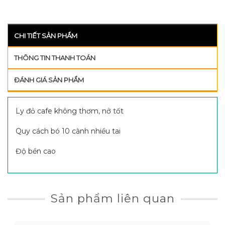
CHI TIẾT SẢN PHẨM
THÔNG TIN THANH TOÁN
ĐÁNH GIÁ SẢN PHẨM
Ly đỏ cafe không thơm, nở tốt
Quy cách bó 10 cành nhiều tai
Độ bền cao
Sản phẩm liên quan