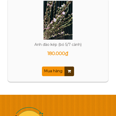
Anh đào kép (bó 5/7 cành)
180.000₫
Mua hàng