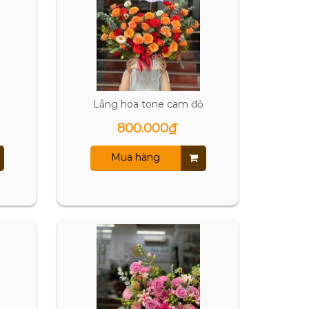
Lẵng hoa tone cam đỏ
800.000₫
Mua hàng