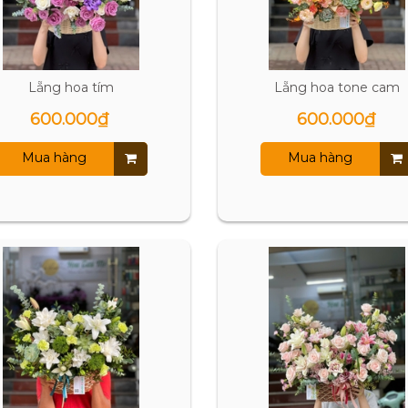
Lẵng hoa tím
Lẵng hoa tone cam
600.000₫
600.000₫
Mua hàng
Mua hàng