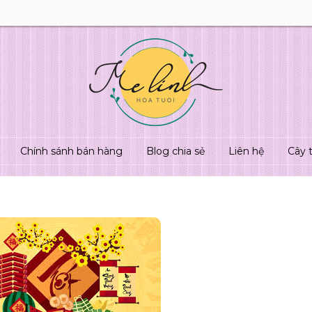
Chính sánh bán hàng
Blog chia sẻ
Liên hệ
Cây 