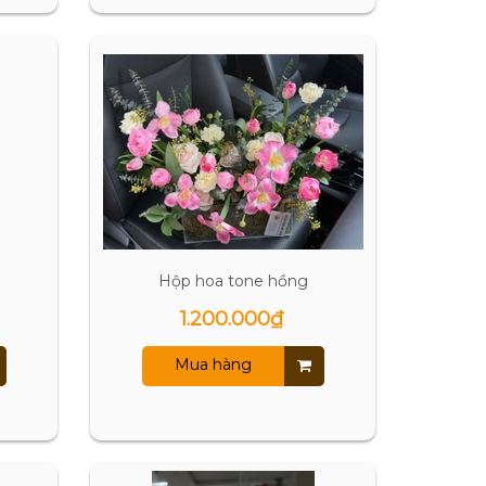
Hộp hoa tone hồng
1.200.000₫
Mua hàng