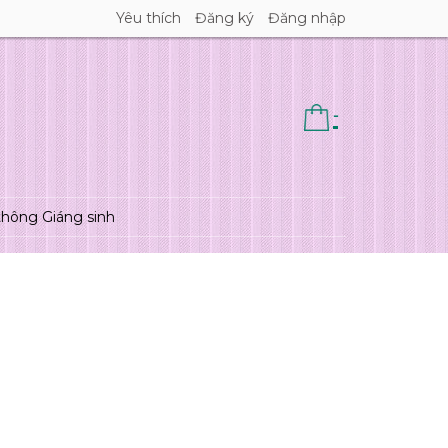
Yêu thích
Đăng ký
Đăng nhập
-
thông Giáng sinh