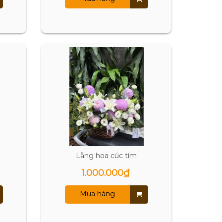
Lẵng hoa cúc tím
1.000.000₫
Mua hàng