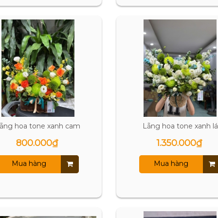
ẵng hoa tone xanh cam
Lẵng hoa tone xanh lá
800.000₫
1.350.000₫
Mua hàng
Mua hàng