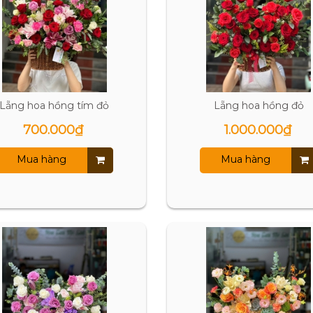
Lẵng hoa hồng tím đỏ
Lẵng hoa hồng đỏ
700.000₫
1.000.000₫
Mua hàng
Mua hàng