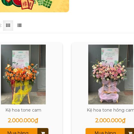
:
Kệ hoa tone cam
Kệ hoa tone hồng ca
2.000.000₫
2.000.000₫
Mua hàng
Mua hàng