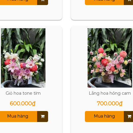
Giỏ hoa tone tím
Lẵng hoa hồng cam
600.000₫
700.000₫
Mua hàng
Mua hàng