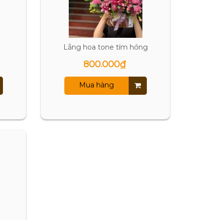
Lẵng hoa tone tím hồng
800.000₫
Mua hàng