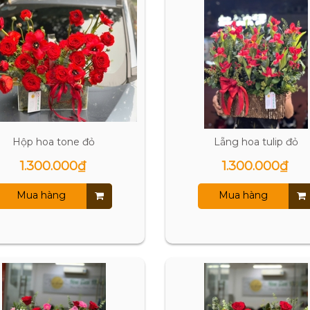
Hộp hoa tone đỏ
Lẵng hoa tulip đỏ
1.300.000₫
1.300.000₫
Mua hàng
Mua hàng