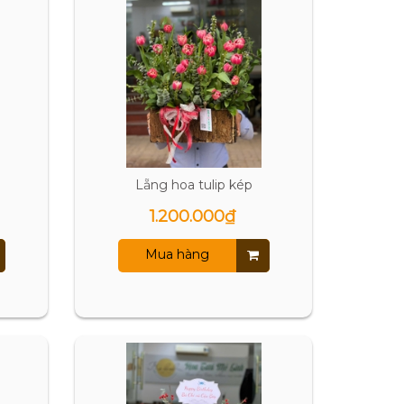
Lẵng hoa tulip kép
1.200.000₫
Mua hàng