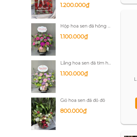
1.200.000₫
Hộp hoa sen đá hồng đậm
1.100.000₫
Lẵng hoa sen đá tím hồng
1.100.000₫
L
Giỏ hoa sen đá đỏ đô
800.000₫