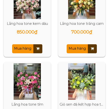
Lẵng hoa tone kem dâu
Lẵng hoa tone trắng cam
850.000₫
700.000₫
Mua hàng
Mua hàng
Lẵng hoa tone tím
Giỏ sen đá kết hợp hoa tươi