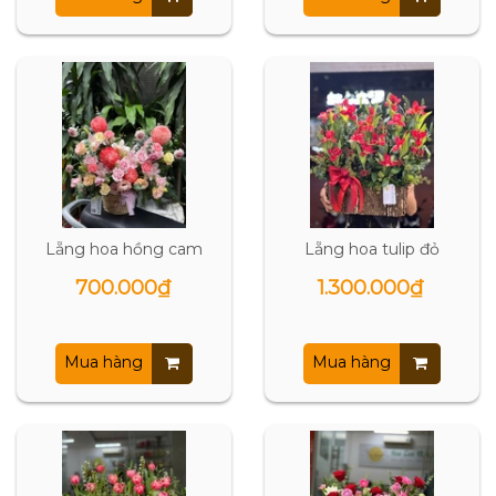
Lẵng hoa hồng cam
Lẵng hoa tulip đỏ
700.000₫
1.300.000₫
Mua hàng
Mua hàng