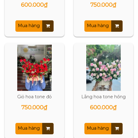
600.000₫
750.000₫
Mua hàng
Mua hàng
Giỏ hoa tone đỏ
Lẵng hoa tone hồng
750.000₫
600.000₫
Mua hàng
Mua hàng