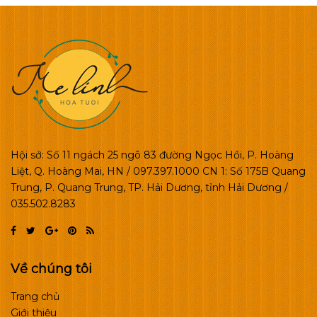
Hội sở: Số 11 ngách 25 ngõ 83 đường Ngọc Hồi, P. Hoàng
Liệt, Q. Hoàng Mai, HN / 097.397.1000 CN 1: Số 175B Quang
Trung, P. Quang Trung, TP. Hải Dương, tỉnh Hải Dương /
035.502.8283
Về chúng tôi
Trang chủ
Giới thiệu