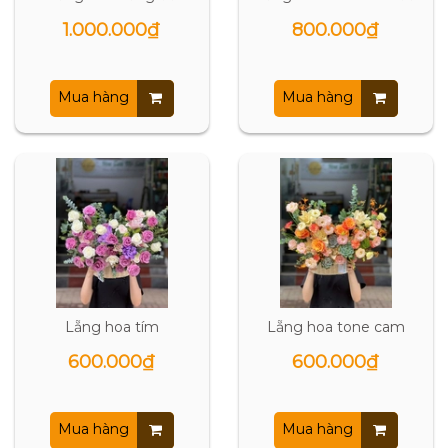
1.000.000₫
800.000₫
Mua hàng
Mua hàng
Lẵng hoa tím
Lẵng hoa tone cam
600.000₫
600.000₫
Mua hàng
Mua hàng