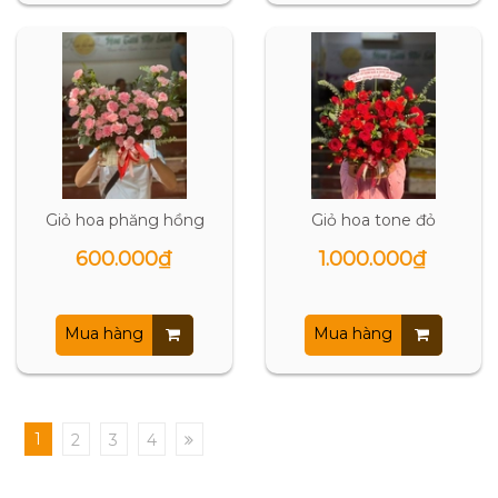
Giỏ hoa phăng hồng
Giỏ hoa tone đỏ
600.000₫
1.000.000₫
Mua hàng
Mua hàng
1
2
3
4