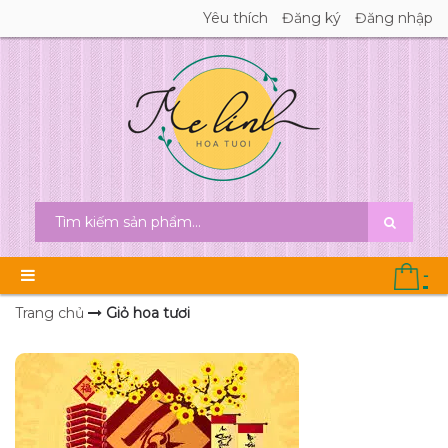
Yêu thích
Đăng ký
Đăng nhập
-
Trang chủ
Giỏ hoa tươi