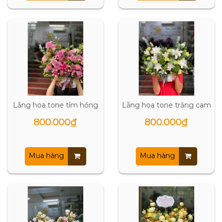
Lẵng hoa tone tím hồng
Lẵng hoa tone trắng cam
800.000₫
800.000₫
Mua hàng
Mua hàng