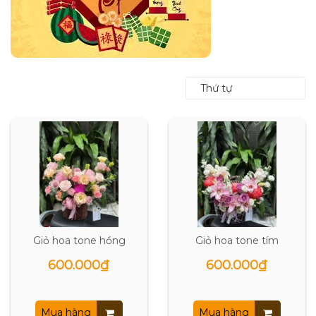
Thứ tự
Giỏ hoa tone hồng
Giỏ hoa tone tím
600.000₫
600.000₫
Mua hàng
Mua hàng