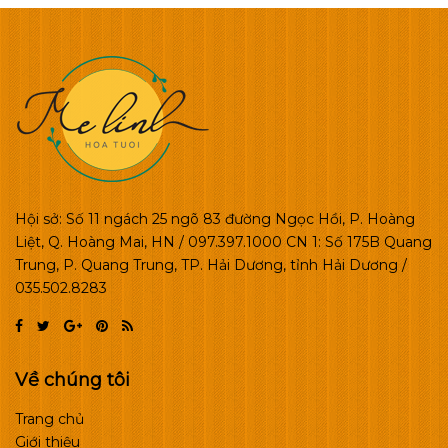
Hội sở: Số 11 ngách 25 ngõ 83 đường Ngọc Hồi, P. Hoàng
Liệt, Q. Hoàng Mai, HN / 097.397.1000 CN 1: Số 175B Quang
Trung, P. Quang Trung, TP. Hải Dương, tỉnh Hải Dương /
035.502.8283
Về chúng tôi
Trang chủ
Giới thiệu