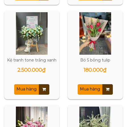
Kệ tranh tone trắng xanh
Bó 5 bông tulip
2.500.000₫
180.000₫
Mua hàng
Mua hàng