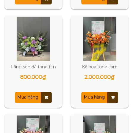
Lẵng sen đá tone tím
Kệ hoa tone cam
800.000₫
2.000.000₫
Mua hàng
Mua hàng