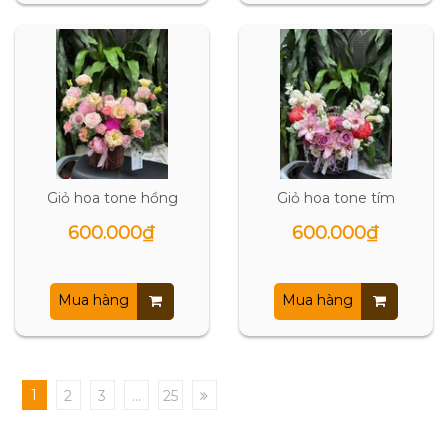
Giỏ hoa tone hồng
Giỏ hoa tone tím
600.000₫
600.000₫
Mua hàng
Mua hàng
1
2
3
...
25