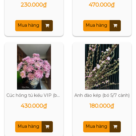
230.000₫
470.000₫
Mua hàng
Mua hàng
Cúc hồng tú kiều VIP (bó 10 bông)
Anh đào kép (bó 5/7 cành)
430.000₫
180.000₫
Mua hàng
Mua hàng