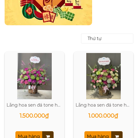
Thứ tự
Lẵng hoa sen đá tone hồng đậm
Lẵng hoa sen đá tone hồng
1.500.000₫
1.000.000₫
Mua hàng
Mua hàng