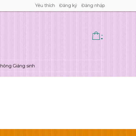
Yêu thích
Đăng ký
Đăng nhập
-
thông Giáng sinh