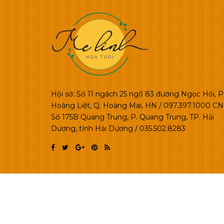
Hội sở: Số 11 ngách 25 ngõ 83 đường Ngọc Hồi, P
Hoàng Liệt, Q. Hoàng Mai, HN / 097.397.1000 CN 
Số 175B Quang Trung, P. Quang Trung, TP. Hải
Dương, tỉnh Hải Dương / 035.502.8283