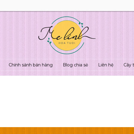
Chính sánh bán hàng
Blog chia sẻ
Liên hệ
Cây 