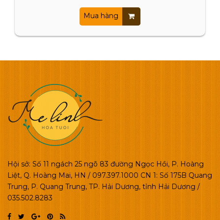
Mua hàng
Hội sở: Số 11 ngách 25 ngõ 83 đường Ngọc Hồi, P. Hoàng
Liệt, Q. Hoàng Mai, HN / 097.397.1000 CN 1: Số 175B Quang
Trung, P. Quang Trung, TP. Hải Dương, tỉnh Hải Dương /
035.502.8283