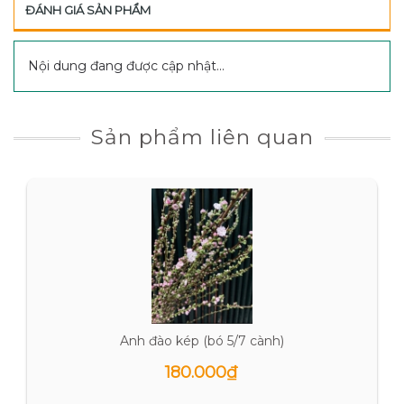
ĐÁNH GIÁ SẢN PHẨM
Nội dung đang được cập nhật...
Sản phẩm liên quan
Anh đào kép (bó 5/7 cành)
180.000₫