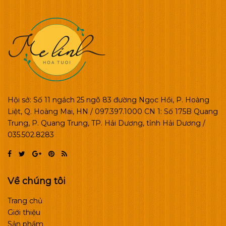
Hội sở: Số 11 ngách 25 ngõ 83 đường Ngọc Hồi, P. Hoàng
Liệt, Q. Hoàng Mai, HN / 097.397.1000 CN 1: Số 175B Quang
Trung, P. Quang Trung, TP. Hải Dương, tỉnh Hải Dương /
035.502.8283
Về chúng tôi
Trang chủ
Giới thiệu
Sản phẩm