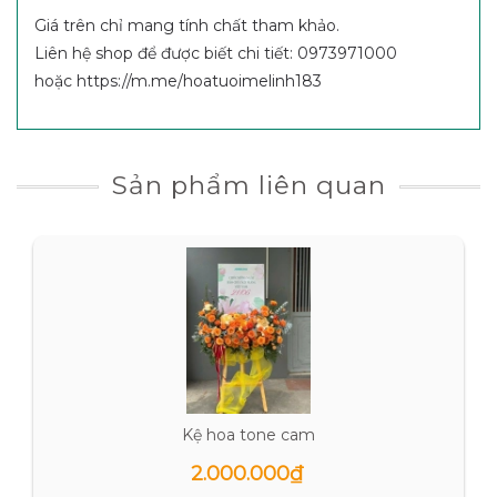
Giá trên chỉ mang tính chất tham khảo.
Liên hệ shop để được biết chi tiết: 0973971000
hoặc https://m.me/hoatuoimelinh183
Sản phẩm liên quan
Kệ hoa tone cam
2.000.000₫