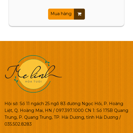
Mua hàng
Hội sở: Số 11 ngách 25 ngõ 83 đường Ngọc Hồi, P. Hoàng
Liệt, Q. Hoàng Mai, HN / 097.397.1000 CN 1: Số 175B Quang
Trung, P. Quang Trung, TP. Hải Dương, tỉnh Hải Dương /
035.502.8283