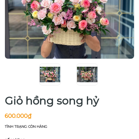
Giỏ hồng song hỷ
600.000₫
TÌNH TRẠNG: CÒN HÀNG