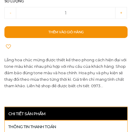
SỐ LƯỢNG
-
+
THÊM VÀO GIỎ HÀNG
Lẵng hoa chúc mừng được thiết kế theo phong cách hiện đại với
tone màu khác nhau phù hợp với nhu cầu của khách hàng. Shop
đảm bảo đúng tone màu và hoa chính. Hoa phụ và phụ kiện sẽ
thay đổi theo mùa theo từng thời kì. Giá trên chỉ mang tính chất
tham khảo. Liên hệ shop để được biết chi tiết: 0973...
CHI TIẾT SẢN PHẨM
THÔNG TIN THANH TOÁN