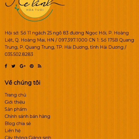
Hội sở: Số 11 ngách 25 ngõ 83 đường Ngọc Hồi, P. Hoàng
Liệt, Q. Hoàng Mai, HN / 097.397.1000 CN 1: Số 175B Quang
Trung, P. Quang Trung, TP. Hải Dương, tỉnh Hải Dương /
035.502.8283
Về chúng tôi
Trang chủ
Giới thiệu
Sản phẩm
Chính sánh bán hàng
Blog chia sẻ
Liên hệ
Cây thông Giáng sinh