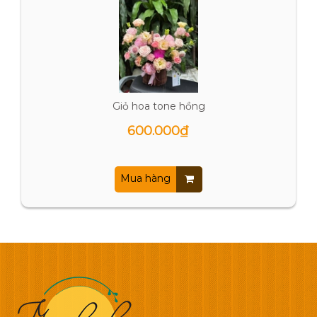
Giỏ hoa tone hồng
600.000₫
Mua hàng