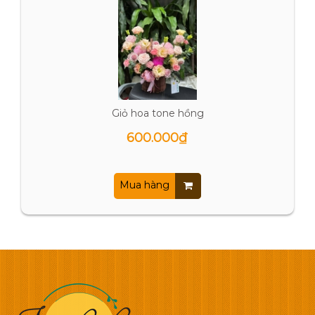
Giỏ hoa tone hồng
600.000₫
Mua hàng