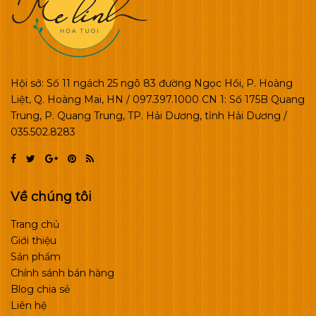
Hội sở: Số 11 ngách 25 ngõ 83 đường Ngọc Hồi, P. Hoàng
Liệt, Q. Hoàng Mai, HN / 097.397.1000 CN 1: Số 175B Quang
Trung, P. Quang Trung, TP. Hải Dương, tỉnh Hải Dương /
035.502.8283
Về chúng tôi
Trang chủ
Giới thiệu
Sản phẩm
Chính sánh bán hàng
Blog chia sẻ
Liên hệ