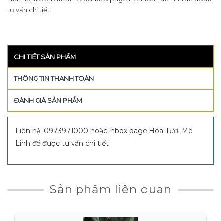
tư vấn chi tiết
CHI TIẾT SẢN PHẨM
THÔNG TIN THANH TOÁN
ĐÁNH GIÁ SẢN PHẨM
Liên hệ: 0973971000 hoặc inbox page Hoa Tươi Mê
Linh để được tư vấn chi tiết
Sản phẩm liên quan