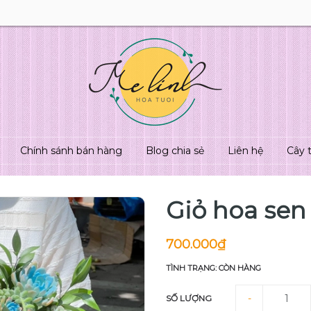
Chính sánh bán hàng
Blog chia sẻ
Liên hệ
Cây 
Giỏ hoa sen
700.000₫
TÌNH TRẠNG: CÒN HÀNG
-
SỐ LƯỢNG