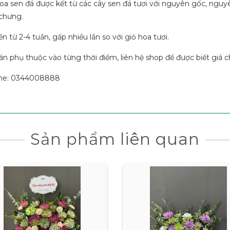
oa sen đá được kết từ các cây sen đá tươi với nguyên gốc, nguy
chưng.
n từ 2-4 tuần, gấp nhiều lần so với giỏ hoa tươi.
án phụ thuộc vào từng thời điểm, liên hệ shop để được biết giá chi
ine: 0344008888
Sản phẩm liên quan