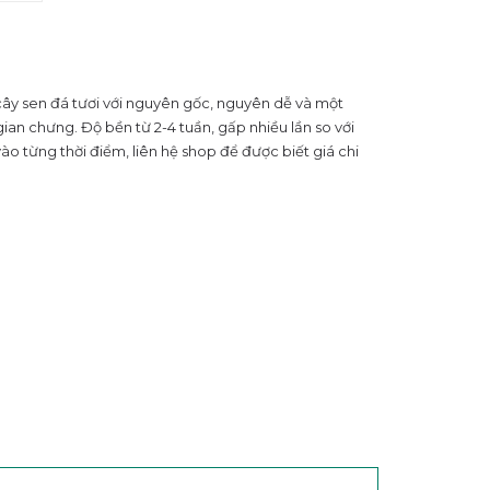
cây sen đá tươi với nguyên gốc, nguyên dễ và một
gian chưng. Độ bền từ 2-4 tuần, gấp nhiều lần so với
ào từng thời điểm, liên hệ shop để được biết giá chi