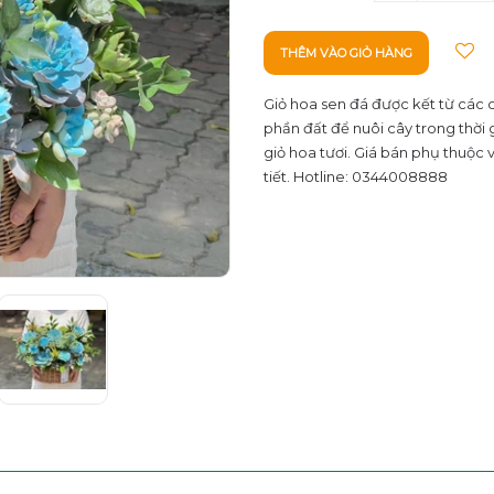
THÊM VÀO GIỎ HÀNG
Giỏ hoa sen đá được kết từ các 
phần đất để nuôi cây trong thời 
giỏ hoa tươi. Giá bán phụ thuộc v
tiết. Hotline: 0344008888