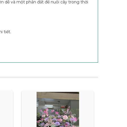
ên dễ và một phần đất để nuôi cây trong thời
 tiết.