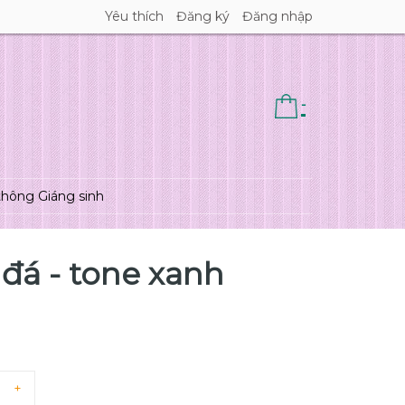
Yêu thích
Đăng ký
Đăng nhập
-
thông Giáng sinh
 đá - tone xanh
+