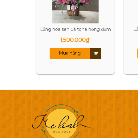
Lẵng hoa sen đá tone hồng đậm
L
1.500.000₫
Mua hàng