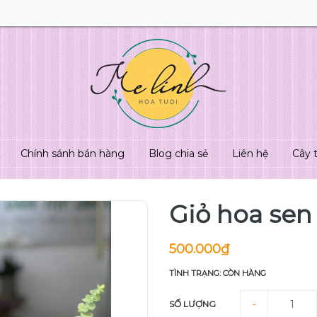
Chính sánh bán hàng
Blog chia sẻ
Liên hệ
Cây 
Giỏ hoa sen
500.000₫
TÌNH TRẠNG: CÒN HÀNG
-
SỐ LƯỢNG