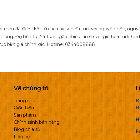
oa sen đá được kết từ các cây sen đá tươi với nguyên gốc, nguy
chưng. Độ bền từ 2-4 tuần, gấp nhiều lần so với giỏ hoa tươi. Giá
ợc biết giá chính xác. Hotline: 0344008888
Về chúng tôi
L
Trang chủ
Đị
Giới thiệu
H
Sản phẩm
H
Chính sánh bán hàng
Blog chia sẻ
Em
Liên hệ
.