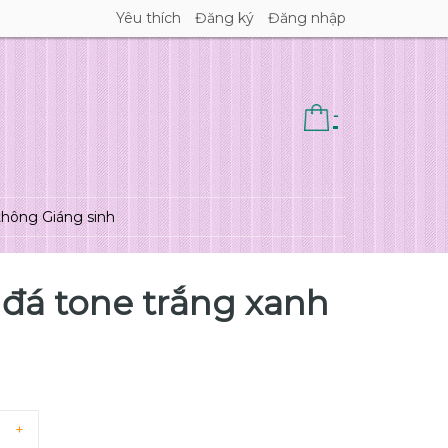
Yêu thích
Đăng ký
Đăng nhập
-
thông Giáng sinh
 đá tone trắng xanh
+