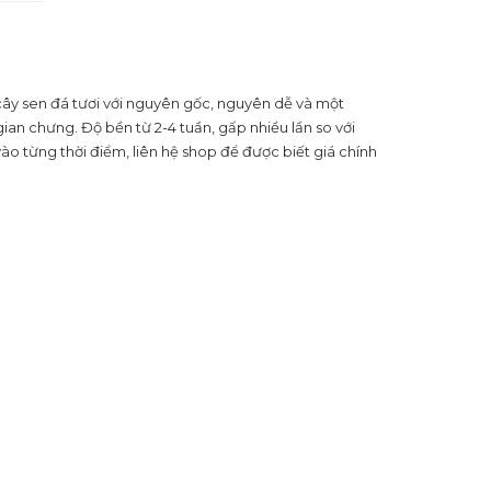
cây sen đá tươi với nguyên gốc, nguyên dễ và một
gian chưng. Độ bền từ 2-4 tuần, gấp nhiều lần so với
vào từng thời điểm, liên hệ shop để được biết giá chính