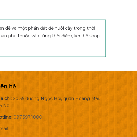
ên dễ và một phần đất để nuôi cây trong thời
 bán phụ thuộc vào từng thời điểm, liên hệ shop
iên hệ
a chỉ:
Số 35 đường Ngọc Hồi, quận Hoàng Mai,
à Nội,
otline:
097.397.1000
ail: