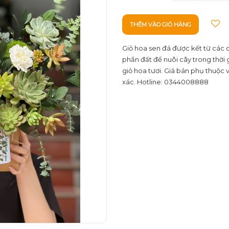
THÊM VÀO GIỎ HÀNG
Giỏ hoa sen đá được kết từ các 
phần đất để nuôi cây trong thời 
giỏ hoa tươi. Giá bán phụ thuộc 
xác. Hotline: 0344008888