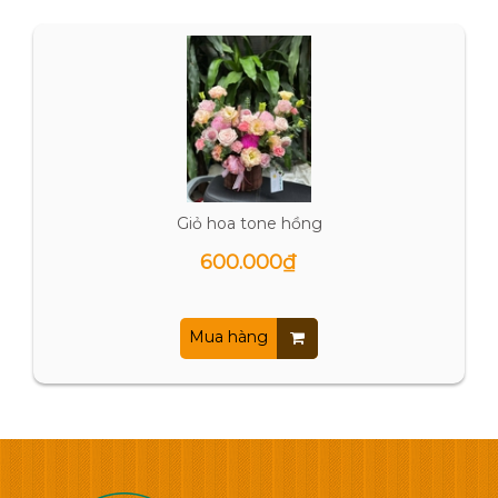
Giỏ hoa tone hồng
600.000₫
Mua hàng