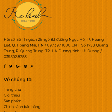
Hội sở: Số 11 ngách 25 ngõ 83 đường Ngọc Hồi, P. Hoàng
Liệt, Q. Hoàng Mai, HN / 097.397.1000 CN 1: Số 175B Quang
Trung, P. Quang Trung, TP. Hải Dương, tỉnh Hải Dương /
035.502.8283
Về chúng tôi
Trang chủ
Giới thiệu
Sản phẩm
Chính sánh bán hàng