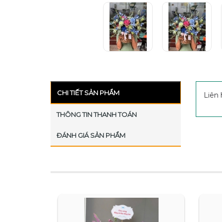
CHI TIẾT SẢN PHẨM
Liên 
THÔNG TIN THANH TOÁN
ĐÁNH GIÁ SẢN PHẨM