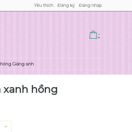
Yêu thích
Đăng ký
Đăng nhập
-
thông Giáng sinh
á xanh hồng
+