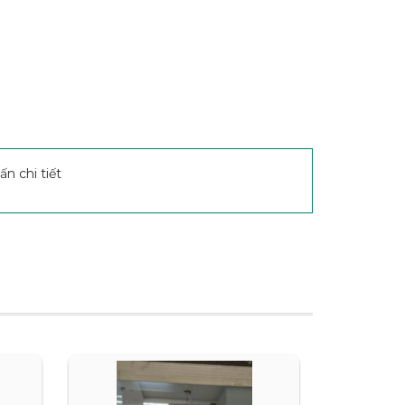
n chi tiết