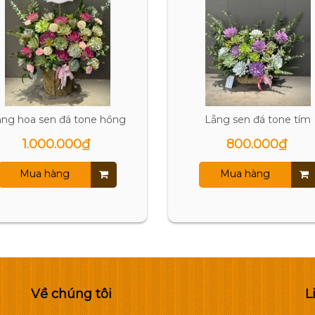
ẵng hoa sen đá tone hồng
Lẵng sen đá tone tím
1.000.000₫
800.000₫
Mua hàng
Mua hàng
Về chúng tôi
L