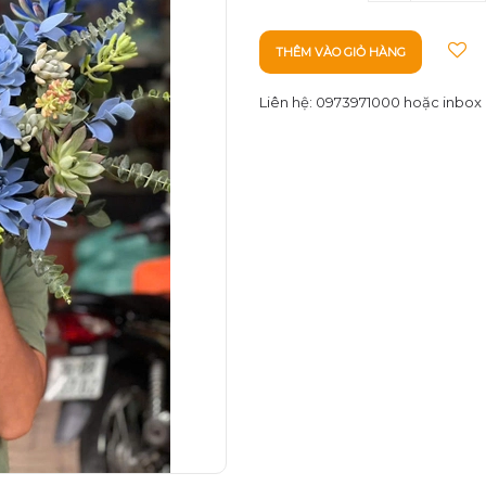
THÊM VÀO GIỎ HÀNG
Liên hệ: 0973971000 hoặc inbox 