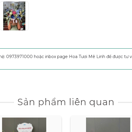
hệ: 0973971000 hoặc inbox page Hoa Tươi Mê Linh để được tư vấ
Sản phẩm liên quan