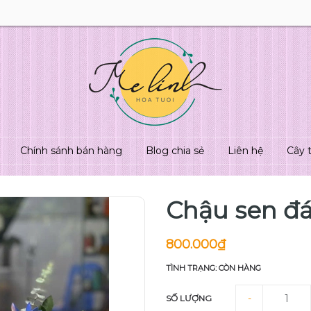
Chính sánh bán hàng
Blog chia sẻ
Liên hệ
Cây 
Chậu sen đ
800.000₫
TÌNH TRẠNG: CÒN HÀNG
-
SỐ LƯỢNG