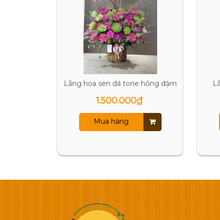
Lẵng hoa sen đá tone hồng đậm
L
1.500.000₫
Mua hàng