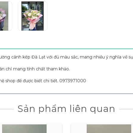
tường cánh kép Đà Lạt với đủ màu sắc, mang nhiều ý nghĩa về 
án chỉ mang tính chất tham khảo.
hệ shop để được biết chi tiết. 0973971000
Sản phẩm liên quan