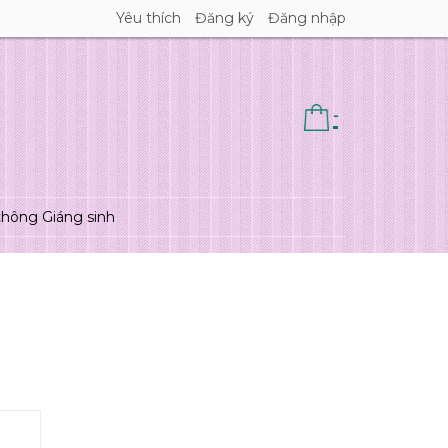
Yêu thích
Đăng ký
Đăng nhập
-
thông Giáng sinh