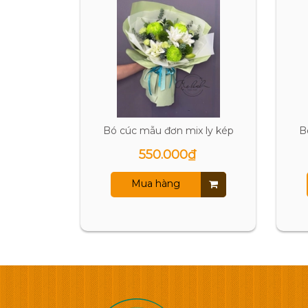
Bó cúc mẫu đơn mix ly kép
B
550.000₫
Mua hàng