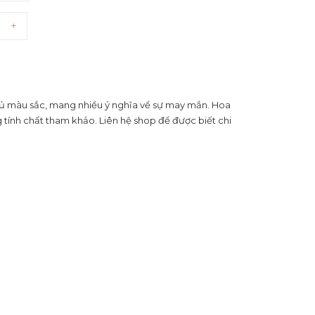
+
đủ màu sắc, mang nhiều ý nghĩa về sự may mắn. Hoa
tính chất tham khảo. Liên hệ shop để được biết chi