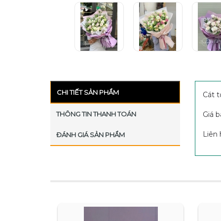
CHI TIẾT SẢN PHẨM
Cát 
THÔNG TIN THANH TOÁN
Giá b
Liên 
ĐÁNH GIÁ SẢN PHẨM