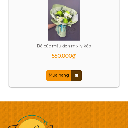
Bó cúc mẫu đơn mix ly kép
550.000₫
Mua hàng