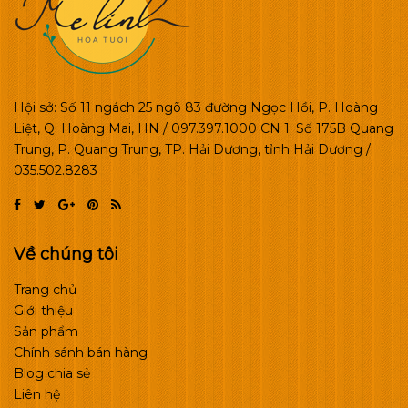
Hội sở: Số 11 ngách 25 ngõ 83 đường Ngọc Hồi, P. Hoàng
Liệt, Q. Hoàng Mai, HN / 097.397.1000 CN 1: Số 175B Quang
Trung, P. Quang Trung, TP. Hải Dương, tỉnh Hải Dương /
035.502.8283
Về chúng tôi
Trang chủ
Giới thiệu
Sản phẩm
Chính sánh bán hàng
Blog chia sẻ
Liên hệ