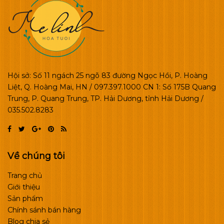
Hội sở: Số 11 ngách 25 ngõ 83 đường Ngọc Hồi, P. Hoàng
Liệt, Q. Hoàng Mai, HN / 097.397.1000 CN 1: Số 175B Quang
Trung, P. Quang Trung, TP. Hải Dương, tỉnh Hải Dương /
035.502.8283
Về chúng tôi
Trang chủ
Giới thiệu
Sản phẩm
Chính sánh bán hàng
Blog chia sẻ