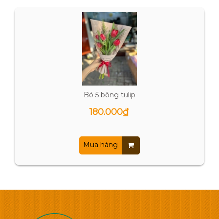
Bó 5 bông tulip
180.000₫
Mua hàng